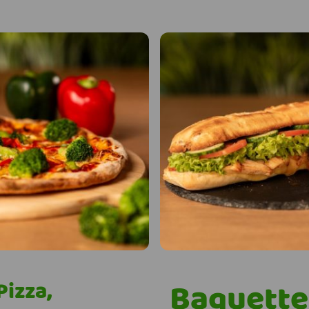
Pizza,
Baguette