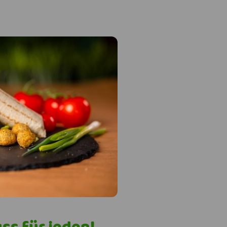
uss für jeden!