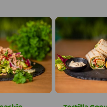
knackig,
Tortilla Gen