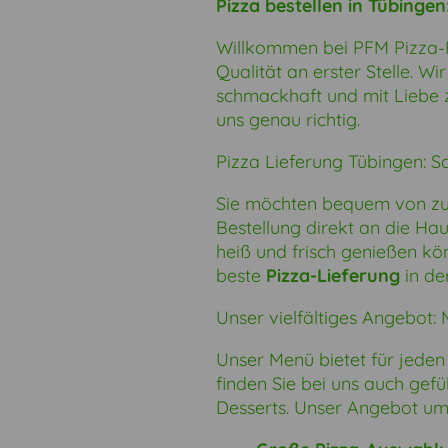
Pizza bestellen
in Tübingen
Willkommen bei PFM Pizza
Qualität an erster Stelle. Wir
schmackhaft und mit Liebe 
uns genau richtig.
Pizza Lieferung
Tübingen: Sch
Sie möchten bequem von zu
Bestellung direkt an die Hau
heiß und frisch genießen kön
beste
Pizza-Lieferung
in der
Unser vielfältiges Angebot:
Unser Menü bietet für jede
finden Sie bei uns auch gefü
Desserts. Unser Angebot umf