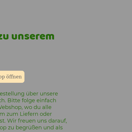
 zu unserem
p öffnen
Bestellung über unsere
. Bitte folge einfach
ebshop, wo du alle
m zum Liefern oder
t. Wir freuen uns darauf,
op zu begrüßen und als