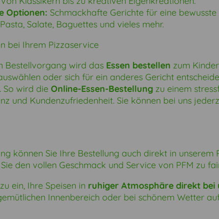
Von Klassikern bis zu kreativen Eigenkreationen.
e Optionen:
Schmackhafte Gerichte für eine bewusste
Pasta, Salate, Baguettes und vieles mehr.
en
bei Ihrem
Pizzaservice
n Bestellvorgang wird das
Essen bestellen
zum Kinders
uswählen oder sich für ein anderes Gericht entscheide
. So wird die
Online-Essen-Bestellung
zu einem stressf
ienz und Kundenzufriedenheit. Sie können bei uns jederze
rung können Sie Ihre Bestellung auch direkt in unserem
 Sie den vollen Geschmack und Service von PFM zu fair
u ein, Ihre Speisen in
ruhiger Atmosphäre direkt bei 
emütlichen Innenbereich oder bei schönem Wetter auf 