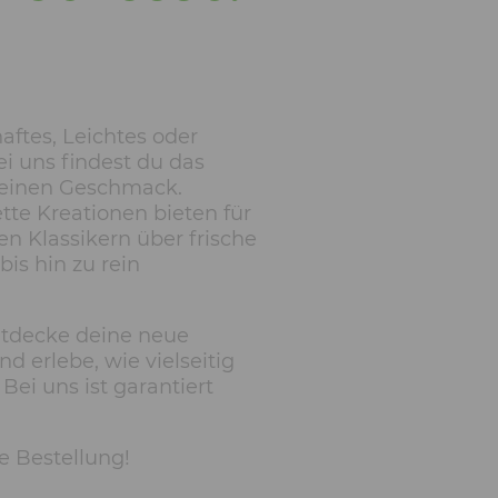
aftes, Leichtes oder
ei uns findest du das
deinen Geschmack.
tte Kreationen bieten für
en Klassikern über frische
bis hin zu rein
entdecke deine neue
d erlebe, wie vielseitig
Bei uns ist garantiert
e Bestellung!