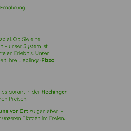
 Ernährung.
piel. Ob Sie eine
n – unser System ist
reien Erlebnis. Unser
it Ihre Lieblings-
Pizza
 Restaurant in der
Hechinger
en Preisen.
uns vor Ort
zu genießen –
unseren Plätzen im Freien.