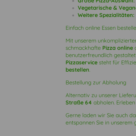
Große Pizza-Auswahl:
Vegetarische & Vegan
Weitere Spezialitäten:
Einfach online
Essen bestell
Mit unserem unkomplizierte
schmackhafte
Pizza online
a
benutzerfreundlich gestaltet
Pizzaservice
steht für Effiz
bestellen
.
Bestellung zur Abholung
Alternativ zu unserer Liefe
Straße 64
abholen. Erleben
Gerne laden wir Sie auch daz
entspannen Sie in unserem g